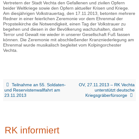
Vertretern der Stadt Vechta den Gefallenen und zivilen Opfern
beider Weltkriege sowie den Opfern aktueller Krisen und Kriege.
Am diesjährigen Volkstrauertag, den 17.11.2013, betonten mehrere
Redner in einer feierlichen Zeremonie vor dem Ehrenmal der
Propsteikirche die Notwendigkeit, einen Tag der Volkstrauer zu
begehen und diesen in der Bevölkerung wachzuhalten, damit
Terror und Gewalt nie wieder in unserer Gesellschaft Fuß fassen
können. Die Zeremonie mit abschließender Kranzniederlegung am
Ehrenmal wurde musikalisch begleitet vom Kolpingorchester
Vechta.
Teilnahme an 55. Soldaten-
OV, 27.11.2013 – RK Vechta
und Reservistenwallfahrt am
unterstützt deutsche
23.11.2013
Kriegsgräberfürsorge
RK informiert