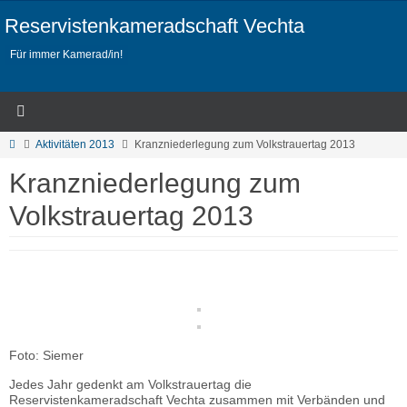
Zum
Inhalt
Reservistenkameradschaft Vechta
springen
Für immer Kamerad/in!
Start
Aktivitäten 2013
Kranzniederlegung zum Volkstrauertag 2013
Kranzniederlegung zum
Volkstrauertag 2013
Foto: Siemer
Jedes Jahr gedenkt am Volkstrauertag die
Reservistenkameradschaft Vechta zusammen mit Verbänden und