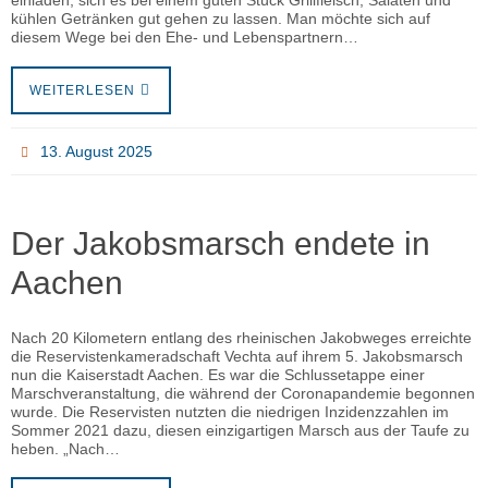
einladen, sich es bei einem guten Stück Grillfleisch, Salaten und
kühlen Getränken gut gehen zu lassen. Man möchte sich auf
diesem Wege bei den Ehe- und Lebenspartnern…
WEITERLESEN
13. August 2025
Der Jakobsmarsch endete in
Aachen
Nach 20 Kilometern entlang des rheinischen Jakobweges erreichte
die Reservistenkameradschaft Vechta auf ihrem 5. Jakobsmarsch
nun die Kaiserstadt Aachen. Es war die Schlussetappe einer
Marschveranstaltung, die während der Coronapandemie begonnen
wurde. Die Reservisten nutzten die niedrigen Inzidenzzahlen im
Sommer 2021 dazu, diesen einzigartigen Marsch aus der Taufe zu
heben. „Nach…