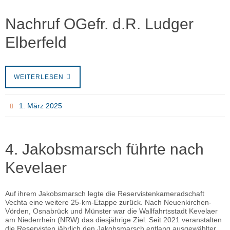
Nachruf OGefr. d.R. Ludger
Elberfeld
WEITERLESEN
1. März 2025
4. Jakobsmarsch führte nach
Kevelaer
Auf ihrem Jakobsmarsch legte die Reservistenkameradschaft
Vechta eine weitere 25-km-Etappe zurück. Nach Neuenkirchen-
Vörden, Osnabrück und Münster war die Wallfahrtsstadt Kevelaer
am Niederrhein (NRW) das diesjährige Ziel. Seit 2021 veranstalten
die Reservisten jährlich den Jakobsmarsch entlang ausgewählter