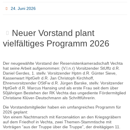
24. Juni 2026
Neuer Vorstand plant
vielfältiges Programm 2026
Der neugewählte Vorstand der Reservistenkameradschaft Vechta
hat seine Arbeit aufgenommen: (V.l.n.r) Vorsitzender StUffz d.R.
Daniel Gerdes, 1. stellv. Vorsitzender Hptm d.R. Günter Sieve,
Kassenwart HptGefr d.R. Jan Christoph Kirchhoff,
Ehrenvorsitzender OStFw d.R. Jürgen Barske, stellv. Vorsitzender
HptGefr d.R. Marcus Hansing und als erste Frau seit dem über
50jährigen Bestehen der RK Vechta das ungediente Fördermitglied
Christiane Klüver-Deutschmann als Schriftführerin.
Die Vorstandsmitglieder haben ein umfangreiches Programm für
2026 geplant:
Von einem Nachtmarsch mit Kerzenaktion an den Kriegsgräbern
auf dem Friedhof in Vechta, zwei Themen-Stammtische mit
Vorträgen “aus der Truppe über die Truppe”, der dreitägigen 11.