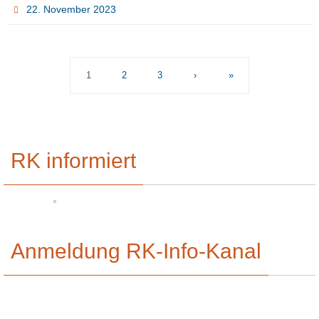
22. November 2023
1
2
3
›
»
RK informiert
Anmeldung RK-Info-Kanal