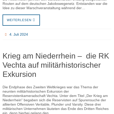
Routen auf dem deutschen Jakobswegenetz. Entstanden war die
Idee zu dieser Marschveranstaltung während der…
WEITERLESEN
4. Juli 2024
Krieg am Niederrhein – die RK
Vechta auf militärhistorischer
Exkursion
Die Endphase des Zweiten Weltkrieges war das Thema der
neunten militärhistorischen Exkursion der
Reservistenkameradschaft Vechta. Unter dem Titel „Der Krieg am
Niederrhein“ begaben sich die Reservisten auf Spurensuche der
alliierten Offensiven Veritable, Plunder und Varsity. Diese drei
militärischen Unternehmen läuteten das Ende des Dritten Reiches
ein, denn hierbei gelang den…