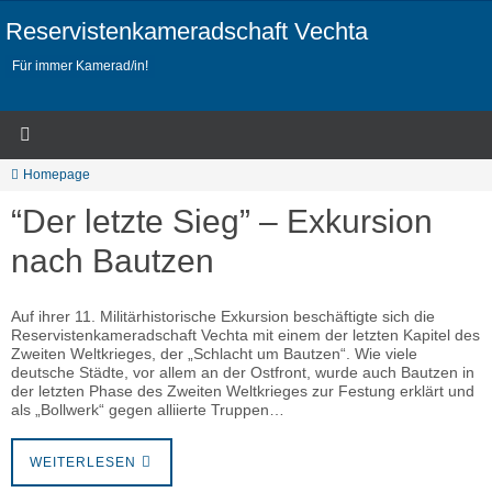
Zum
Inhalt
Reservistenkameradschaft Vechta
springen
Für immer Kamerad/in!
Homepage
“Der letzte Sieg” – Exkursion
nach Bautzen
Auf ihrer 11. Militärhistorische Exkursion beschäftigte sich die
Reservistenkameradschaft Vechta mit einem der letzten Kapitel des
Zweiten Weltkrieges, der „Schlacht um Bautzen“. Wie viele
deutsche Städte, vor allem an der Ostfront, wurde auch Bautzen in
der letzten Phase des Zweiten Weltkrieges zur Festung erklärt und
als „Bollwerk“ gegen alliierte Truppen…
WEITERLESEN