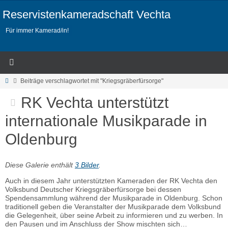
Zum
Inhalt
Reservistenkameradschaft Vechta
springen
Für immer Kamerad/in!
Start
Beiträge verschlagwortet mit "Kriegsgräberfürsorge"
RK Vechta unterstützt
internationale Musikparade in
Oldenburg
Diese Galerie enthält
3 Bilder
.
Auch in diesem Jahr unterstützten Kameraden der RK Vechta den
Volksbund Deutscher Kriegsgräberfürsorge bei dessen
Spendensammlung während der Musikparade in Oldenburg. Schon
traditionell geben die Veranstalter der Musikparade dem Volksbund
die Gelegenheit, über seine Arbeit zu informieren und zu werben. In
den Pausen und im Anschluss der Show mischten sich…