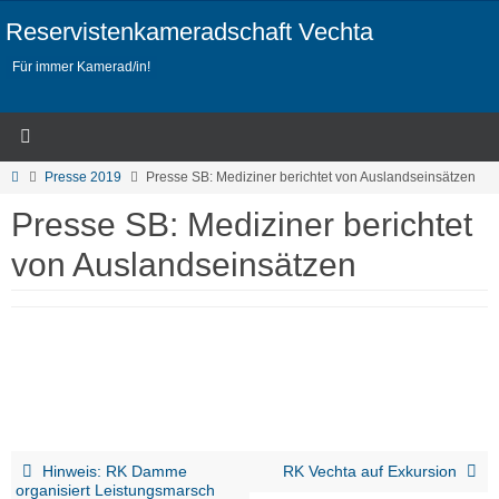
Zum
Inhalt
Reservistenkameradschaft Vechta
springen
Für immer Kamerad/in!
Start
Presse 2019
Presse SB: Mediziner berichtet von Auslandseinsätzen
Presse SB: Mediziner berichtet
von Auslandseinsätzen
Hinweis: RK Damme
RK Vechta auf Exkursion
organisiert Leistungsmarsch