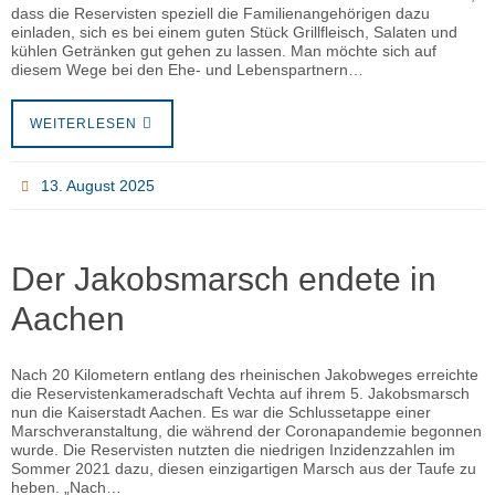
dass die Reservisten speziell die Familienangehörigen dazu
einladen, sich es bei einem guten Stück Grillfleisch, Salaten und
kühlen Getränken gut gehen zu lassen. Man möchte sich auf
diesem Wege bei den Ehe- und Lebenspartnern…
WEITERLESEN
13. August 2025
Der Jakobsmarsch endete in
Aachen
Nach 20 Kilometern entlang des rheinischen Jakobweges erreichte
die Reservistenkameradschaft Vechta auf ihrem 5. Jakobsmarsch
nun die Kaiserstadt Aachen. Es war die Schlussetappe einer
Marschveranstaltung, die während der Coronapandemie begonnen
wurde. Die Reservisten nutzten die niedrigen Inzidenzzahlen im
Sommer 2021 dazu, diesen einzigartigen Marsch aus der Taufe zu
heben. „Nach…