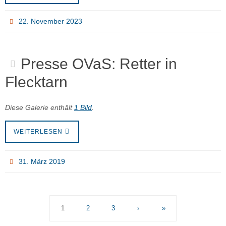
22. November 2023
Presse OVaS: Retter in
Flecktarn
Diese Galerie enthält
1 Bild
.
WEITERLESEN
31. März 2019
1
2
3
›
»