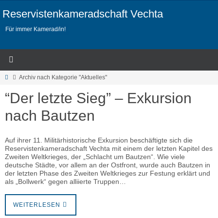
Zum
Inhalt
Reservistenkameradschaft Vechta
springen
Für immer Kamerad/in!
Start
Archiv nach Kategorie "Aktuelles"
“Der letzte Sieg” – Exkursion
nach Bautzen
Auf ihrer 11. Militärhistorische Exkursion beschäftigte sich die
Reservistenkameradschaft Vechta mit einem der letzten Kapitel des
Zweiten Weltkrieges, der „Schlacht um Bautzen“. Wie viele
deutsche Städte, vor allem an der Ostfront, wurde auch Bautzen in
der letzten Phase des Zweiten Weltkrieges zur Festung erklärt und
als „Bollwerk“ gegen alliierte Truppen…
WEITERLESEN