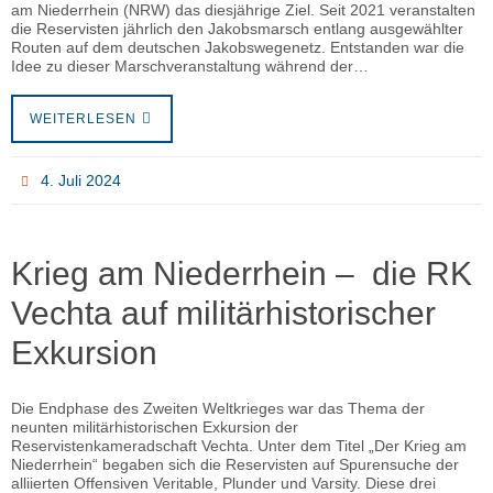
am Niederrhein (NRW) das diesjährige Ziel. Seit 2021 veranstalten
die Reservisten jährlich den Jakobsmarsch entlang ausgewählter
Routen auf dem deutschen Jakobswegenetz. Entstanden war die
Idee zu dieser Marschveranstaltung während der…
WEITERLESEN
4. Juli 2024
Krieg am Niederrhein – die RK
Vechta auf militärhistorischer
Exkursion
Die Endphase des Zweiten Weltkrieges war das Thema der
neunten militärhistorischen Exkursion der
Reservistenkameradschaft Vechta. Unter dem Titel „Der Krieg am
Niederrhein“ begaben sich die Reservisten auf Spurensuche der
alliierten Offensiven Veritable, Plunder und Varsity. Diese drei