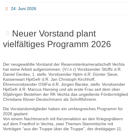
24. Juni 2026
Neuer Vorstand plant
vielfältiges Programm 2026
Der neugewählte Vorstand der Reservistenkameradschaft Vechta
hat seine Arbeit aufgenommen: (V.l.n.r) Vorsitzender StUffz d.R.
Daniel Gerdes, 1. stellv. Vorsitzender Hptm d.R. Günter Sieve,
Kassenwart HptGefr d.R. Jan Christoph Kirchhoff,
Ehrenvorsitzender OStFw d.R. Jürgen Barske, stellv. Vorsitzender
HptGefr d.R. Marcus Hansing und als erste Frau seit dem über
50jährigen Bestehen der RK Vechta das ungediente Fördermitglied
Christiane Klüver-Deutschmann als Schriftführerin.
Die Vorstandsmitglieder haben ein umfangreiches Programm für
2026 geplant:
Von einem Nachtmarsch mit Kerzenaktion an den Kriegsgräbern
auf dem Friedhof in Vechta, zwei Themen-Stammtische mit
Vorträgen “aus der Truppe über die Truppe”, der dreitägigen 11.