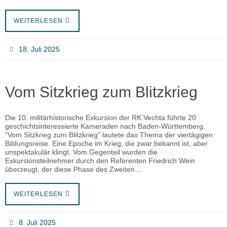
WEITERLESEN
18. Juli 2025
Vom Sitzkrieg zum Blitzkrieg
Die 10. militärhistorische Exkursion der RK Vechta führte 20
geschichtsinteressierte Kameraden nach Baden-Württemberg.
“Vom Sitzkrieg zum Blitzkrieg” lautete das Thema der viertägigen
Bildungsreise. Eine Epoche im Krieg, die zwar bekannt ist, aber
unspektakulär klingt. Vom Gegenteil wurden die
Exkursionsteilnehmer durch den Referenten Friedrich Wein
überzeugt, der diese Phase des Zweiten…
WEITERLESEN
8. Juli 2025